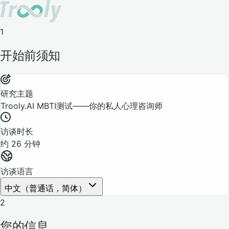
1
开始前须知
研究主题
Trooly.AI MBTI测试——你的私人心理咨询师
访谈时长
约 26 分钟
访谈语言
中文（普通话，简体）
2
您的信息